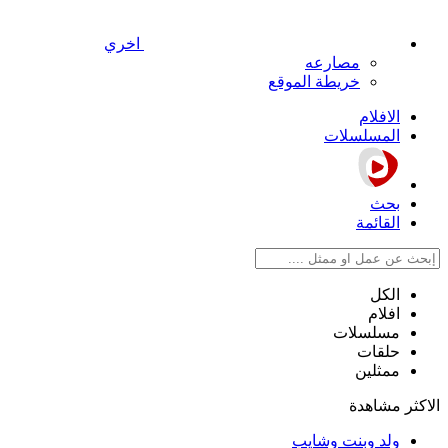
اخري
مصارعه
خريطة الموقع
الافلام
المسلسلات
بحث
القائمة
الكل
افلام
مسلسلات
حلقات
ممثلين
الاكثر مشاهدة
ولد وبنت وشايب