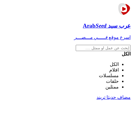
عرب سيد
Seed
Arab
اسرع موقع
فـــــي مـــصـــر
الكل
الكل
افلام
مسلسلات
حلقات
ممثلين
مضاف حديثا
تريند