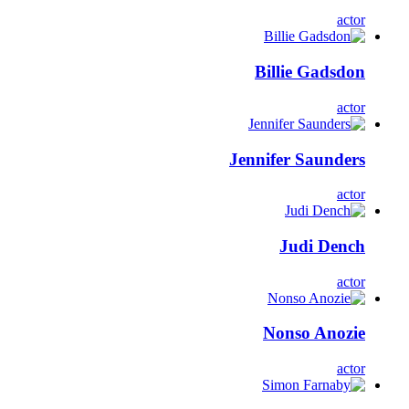
actor
Billie Gadsdon
actor
Jennifer Saunders
actor
Judi Dench
actor
Nonso Anozie
actor