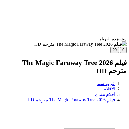
مشاهدة التريلر
29
0
فيلم The Magic Faraway Tree 2026
مترجم HD
عرب سيد
الافلام
افلام هندي
فيلم The Magic Faraway Tree 2026 مترجم HD