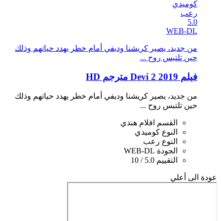
كوميدي
رعب
5.0
WEB-DL
من جديد، يصير كريشنا وديفي أمام خطر يهدد حياتهم وذلك
حين تلتبس روح ...
فيلم Devi 2 2019 مترجم HD
من جديد، يصير كريشنا وديفي أمام خطر يهدد حياتهم وذلك
حين تلتبس روح ...
القسم
افلام هندي
النوع
كوميدي
النوع
رعب
الجودة
WEB-DL
التقييم
5.0 / 10
عودة الى أعلي