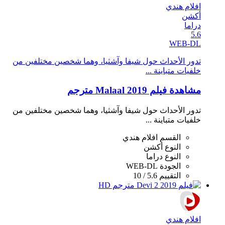
افلام هندي
أكشن
دراما
5.6
WEB-DL
تدور الأحداث حول شيفا وآشثيا، وهما شخصين مختلفين من
خلفيات متباينة ...
مشاهدة فيلم Malaal 2019 مترجم
تدور الأحداث حول شيفا وآشثيا، وهما شخصين مختلفين من
خلفيات متباينة ...
القسم
افلام هندي
النوع
أكشن
النوع
دراما
الجودة
WEB-DL
التقييم
5.6 / 10
افلام هندي