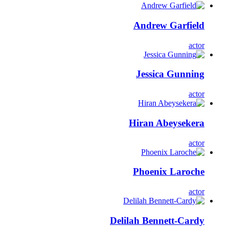
Andrew Garfield
actor
Jessica Gunning
actor
Hiran Abeysekera
actor
Phoenix Laroche
actor
Delilah Bennett-Cardy