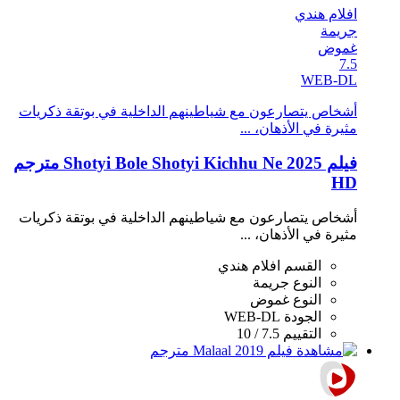
افلام هندي
جريمة
غموض
7.5
WEB-DL
أشخاص يتصارعون مع شياطينهم الداخلية في بوتقة ذكريات
مثيرة في الأذهان، ...
فيلم Shotyi Bole Shotyi Kichhu Ne 2025 مترجم
HD
أشخاص يتصارعون مع شياطينهم الداخلية في بوتقة ذكريات
مثيرة في الأذهان، ...
القسم
افلام هندي
النوع
جريمة
النوع
غموض
الجودة
WEB-DL
التقييم
7.5 / 10