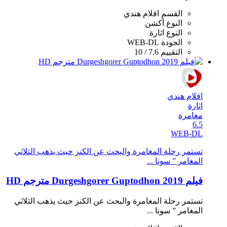
القسم
افلام هندي
النوع
أكشن
النوع
اثارة
الجودة
WEB-DL
التقييم
7.6 / 10
افلام هندي
اثارة
مغامرة
6.5
WEB-DL
تستمر رحلة المغامرة والبحث عن الكنز حيث يذهب الثلاثي
المغامر ” سونا ...
فيلم Durgeshgorer Guptodhon 2019 مترجم HD
تستمر رحلة المغامرة والبحث عن الكنز حيث يذهب الثلاثي
المغامر ” سونا ...