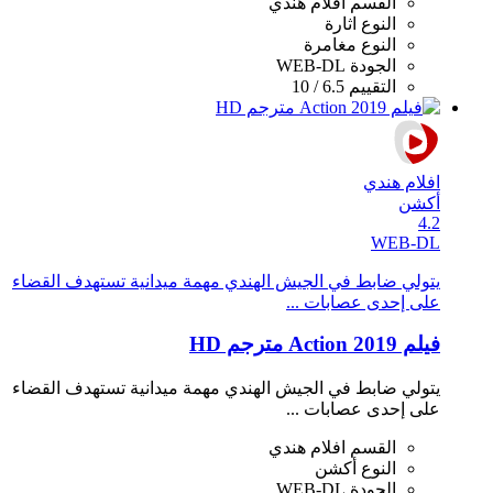
القسم
افلام هندي
النوع
اثارة
النوع
مغامرة
الجودة
WEB-DL
التقييم
6.5 / 10
افلام هندي
أكشن
4.2
WEB-DL
يتولي ضابط في الجيش الهندي مهمة ميدانية تستهدف القضاء
على إحدى عصابات ...
فيلم Action 2019 مترجم HD
يتولي ضابط في الجيش الهندي مهمة ميدانية تستهدف القضاء
على إحدى عصابات ...
القسم
افلام هندي
النوع
أكشن
الجودة
WEB-DL