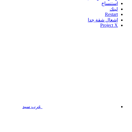
استنساخ
لينك
Restart
اشغال شقة جدا
Project X
عرب سيد