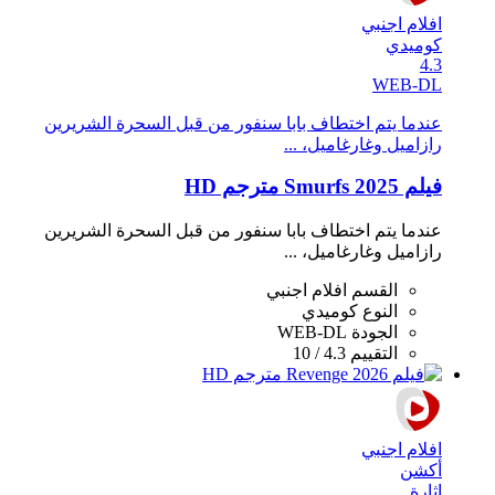
افلام اجنبي
كوميدي
4.3
WEB-DL
عندما يتم اختطاف بابا سنفور من قبل السحرة الشريرين
رازاميل وغارغاميل، ...
فيلم Smurfs 2025 مترجم HD
عندما يتم اختطاف بابا سنفور من قبل السحرة الشريرين
رازاميل وغارغاميل، ...
القسم
افلام اجنبي
النوع
كوميدي
الجودة
WEB-DL
التقييم
4.3 / 10
افلام اجنبي
أكشن
اثارة