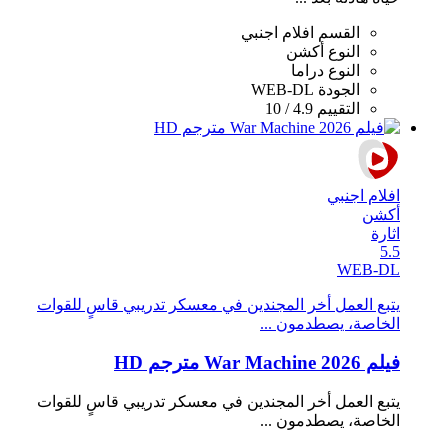
القسم
افلام اجنبي
النوع
أكشن
النوع
دراما
الجودة
WEB-DL
التقييم
4.9 / 10
افلام اجنبي
أكشن
اثارة
5.5
WEB-DL
يتبع العمل أخر المجندين في معسكر تدريبي قاسٍ للقوات
الخاصة، يصطدمون ...
فيلم War Machine 2026 مترجم HD
يتبع العمل أخر المجندين في معسكر تدريبي قاسٍ للقوات
الخاصة، يصطدمون ...