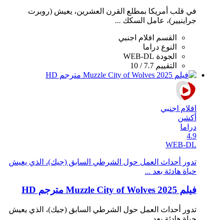
في قلب أمريكا بمطلع القرن العشرين، يعيش (روبرت
جراينيير)، عامل السكك ...
القسم
افلام اجنبي
النوع
دراما
الجودة
WEB-DL
التقييم
7.7 / 10
افلام اجنبي
أكشن
دراما
4.9
WEB-DL
تدور أحداث العمل حول الشرطي السابق (جيك)، الذي يعيش
حياة هادئة بعد ...
فيلم Muzzle City of Wolves 2025 مترجم HD
تدور أحداث العمل حول الشرطي السابق (جيك)، الذي يعيش
حياة هادئة بعد ...