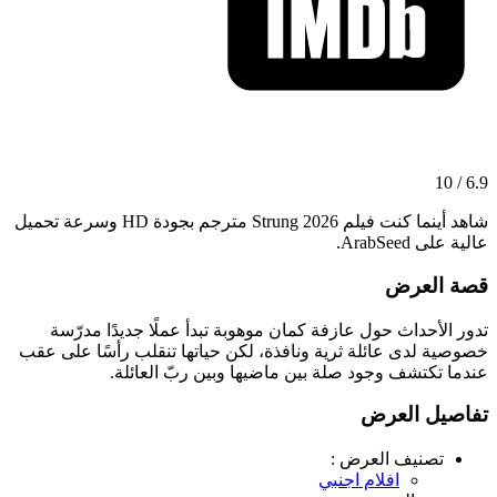
6.9 / 10
شاهد أينما كنت فيلم Strung 2026 مترجم بجودة HD وسرعة تحميل
عالية على ArabSeed.
قصة العرض
تدور الأحداث حول عازفة كمان موهوبة تبدأ عملًا جديدًا مدرّسة
خصوصية لدى عائلة ثرية ونافذة، لكن حياتها تنقلب رأسًا على عقب
عندما تكتشف وجود صلة بين ماضيها وبين ربّ العائلة.
تفاصيل العرض
تصنيف العرض :
افلام اجنبي