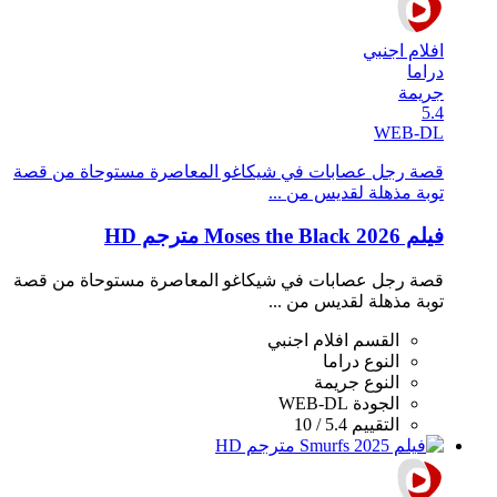
افلام اجنبي
دراما
جريمة
5.4
WEB-DL
قصة رجل عصابات في شيكاغو المعاصرة مستوحاة من قصة
توبة مذهلة لقديس من ...
فيلم Moses the Black 2026 مترجم HD
قصة رجل عصابات في شيكاغو المعاصرة مستوحاة من قصة
توبة مذهلة لقديس من ...
القسم
افلام اجنبي
النوع
دراما
النوع
جريمة
الجودة
WEB-DL
التقييم
5.4 / 10