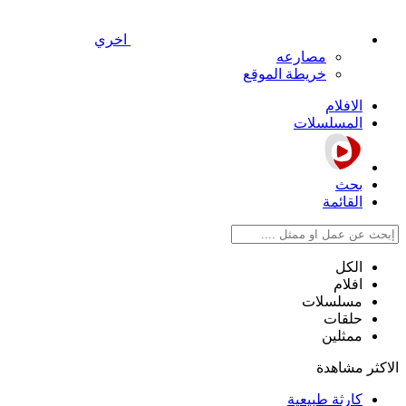
اخري
مصارعه
خريطة الموقع
الافلام
المسلسلات
بحث
القائمة
الكل
افلام
مسلسلات
حلقات
ممثلين
الاكثر مشاهدة
كارثة طبيعية