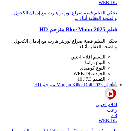
WEB-DL
يحكي الفيلم قصة صراع لورينز هارت مع إدمان الكحول
والصحة العقلية أثناء ...
فيلم Blue Moon 2025 مترجم HD
يحكي الفيلم قصة صراع لورينز هارت مع إدمان الكحول
والصحة العقلية أثناء ...
القسم
افلام اجنبي
النوع
دراما
النوع
كوميدي
الجودة
WEB-DL
التقييم
7.3 / 10
افلام اجنبي
رعب
3.8
WEB-DL
دارسي يُحب أستريد، لكن أستريد لا تُبادله نفس الشعور. لن