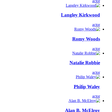
actor
Langley Kirkwood
actor
Romy Woods
actor
Natalie Robbie
actor
Philip Waley
actor
Alan B. McElroy