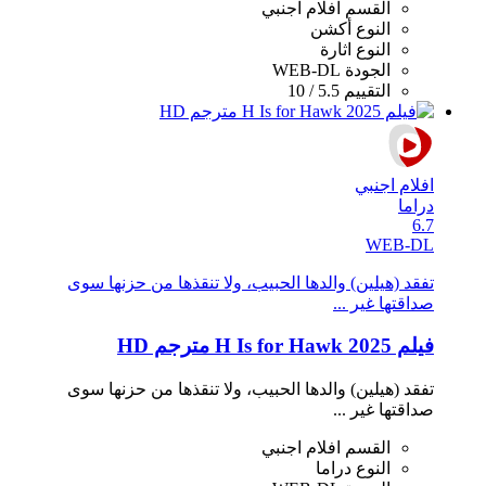
القسم
افلام اجنبي
النوع
أكشن
النوع
اثارة
الجودة
WEB-DL
التقييم
5.5 / 10
افلام اجنبي
دراما
6.7
WEB-DL
تفقد (هيلين) والدها الحبيب، ولا تنقذها من حزنها سوى
صداقتها غير ...
فيلم H Is for Hawk 2025 مترجم HD
تفقد (هيلين) والدها الحبيب، ولا تنقذها من حزنها سوى
صداقتها غير ...
القسم
افلام اجنبي
النوع
دراما