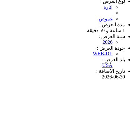
نوع العرض :
اثارة
غموض
مدة العرض :
1 ساعة و 59 دقيقة
سنة العرض :
2026
جودة العرض :
WEB-DL
بلد العرض :
USA
تاريخ الاضافة :
2026-06-30