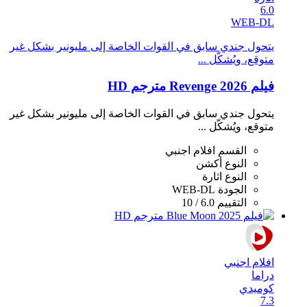
6.0
WEB-DL
يتحول جندي سابق في القوات الخاصة إلى مليونير بشكل غير
متوقع، ويُشكّل ...
فيلم Revenge 2026 مترجم HD
يتحول جندي سابق في القوات الخاصة إلى مليونير بشكل غير
متوقع، ويُشكّل ...
القسم
افلام اجنبي
النوع
أكشن
النوع
اثارة
الجودة
WEB-DL
التقييم
6.0 / 10
افلام اجنبي
دراما
كوميدي
7.3