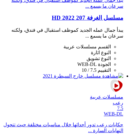
يبدأ جمال عمله الجديد كموظف استقبال في فندق، ولكنه
سرعان ما يسمع ...
مسلسل الغرفة 207 2022 HD
يبدأ جمال عمله الجديد كموظف استقبال في فندق، ولكنه
سرعان ما يسمع ...
القسم
مسلسلات عربية
النوع
اثارة
النوع
تشويق
الجودة
WEB-DL
التقييم
7.5 / 10
مسلسلات عربية
رعب
7.5
WEB-DL
حكايات رعب تدور أحداثها خلال مناسبات مختلفة حيث تتحول
النهايات السارة ...