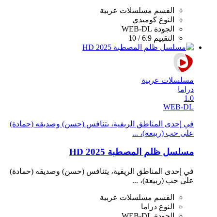
القسم
مسلسلات عربية
النوع
كوميدي
الجودة
WEB-DL
التقييم
6.9 / 10
مسلسلات عربية
دراما
1.0
WEB-DL
في إحدى المناطق الريفية، يتنافس (حسن) وصديقه (حمادة)
على حب (ربيعة)، ...
مسلسل ظلم المصطبة 2025 HD
في إحدى المناطق الريفية، يتنافس (حسن) وصديقه (حمادة)
على حب (ربيعة)، ...
القسم
مسلسلات عربية
النوع
دراما
الجودة
WEB-DL