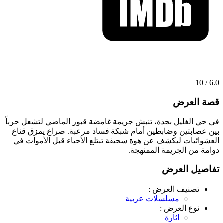
6.0 / 10
قصة العرض
في حي الغليل بجدة، تنبش جريمة غامضة قبور الماضي لتشعل حرباً
بين عصابتين وضابطين أمام شبكة فساد مرعبة. صراع يمزق قناع
العشوائيات ليكشف عن هوة سحيقة تبتلع الأحياء قبل الأموات في
دوامة من الجريمة الممنهجة.
تفاصيل العرض
تصنيف العرض :
مسلسلات عربية
نوع العرض :
اثارة