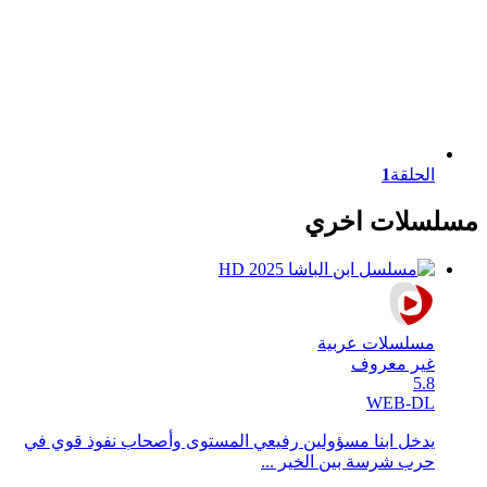
الحلقة
1
مسلسلات اخري
مسلسلات عربية
غير معروف
5.8
WEB-DL
يدخل ابنا مسؤولين رفيعي المستوى وأصحاب نفوذ قوي في
حرب شرسة بين الخير ...