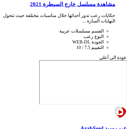
مشاهدة مسلسل خارج السيطرة 2021
حكايات رعب تدور أحداثها خلال مناسبات مختلفة حيث تتحول
النهايات السارة ...
القسم
مسلسلات عربية
النوع
رعب
الجودة
WEB-DL
التقييم
7.5 / 10
عودة الى أعلي
عرب سيد
Seed
Arab