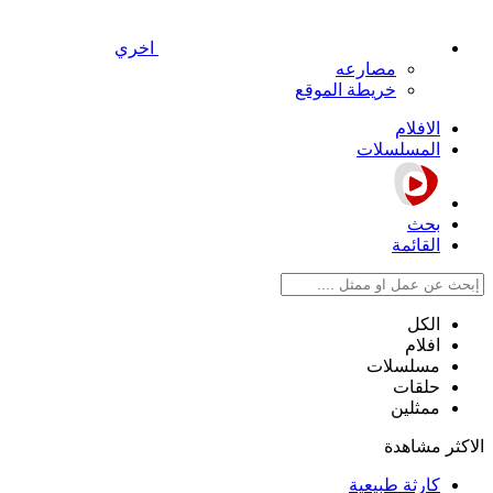
اخري
مصارعه
خريطة الموقع
الافلام
المسلسلات
بحث
القائمة
الكل
افلام
مسلسلات
حلقات
ممثلين
الاكثر مشاهدة
كارثة طبيعية