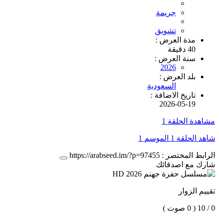
جريمة
تشويق
مدة العرض :
40 دقيقة
سنة العرض :
2026
بلد العرض :
السعودية
تاريخ الاضافة :
2026-05-19
مشاهدة الحلقة 1
شاهد الحلقة 1 الموسم 1
الرابط المختصر :
https://arabseed.im/?p=97455
شارك مع اصدقائك
تقييم الزوار
0 / 10
( 0 صوت )