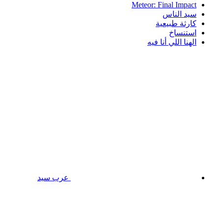
Meteor: Final Impact
سيد الناس
كارثة طبيعية
استنساخ
الهنا اللي أنا فيه
عرب سيد