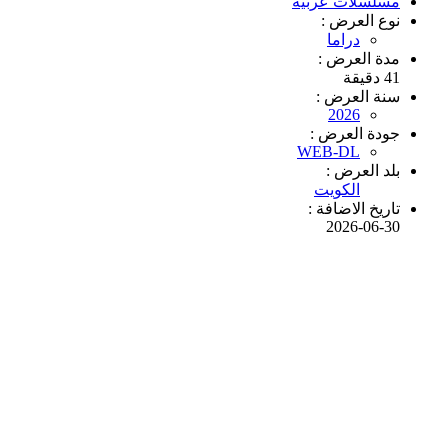
مسلسلات عربية
نوع العرض :
دراما
مدة العرض :
41 دقيقة
سنة العرض :
2026
جودة العرض :
WEB-DL
بلد العرض :
الكويت
تاريخ الاضافة :
2026-06-30