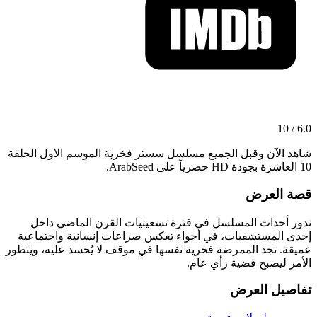
6.0 / 10
شاهد الآن وقبل الجميع مسلسل سستر فخرية الموسم الاول الحلقة
10 العاشرة بجودة HD حصرياً على ArabSeed.
قصة العرض
تدور أحداث المسلسل في فترة تسعينيات القرن الماضي داخل
إحدى المستشفيات، في أجواء تعكس صراعات إنسانية واجتماعية
عميقة. تجد الممرضة فخرية نفسها في موقف لا يُحسد عليه، ويتطور
الأمر ليصبح قضية رأي عام.
تفاصيل العرض