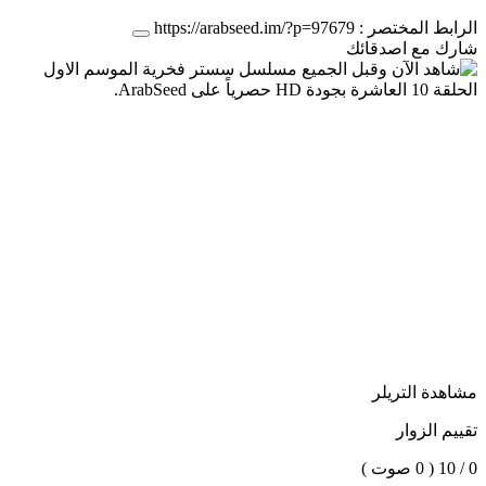
الرابط المختصر :
https://arabseed.im/?p=97679
شارك مع اصدقائك
مشاهدة التريلر
تقييم الزوار
0 / 10
( 0 صوت )