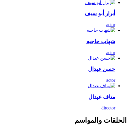
أبرار أبو سيف
actor
شهاب حاجيه
actor
حسن عبدال
actor
مناف عبدال
director
الحلقات والمواسم