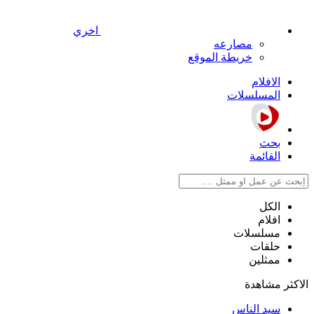
اخري
مصارعه
خريطة الموقع
الافلام
المسلسلات
بحث
القائمة
الكل
افلام
مسلسلات
حلقات
ممثلين
الاكثر مشاهدة
سيد الناس