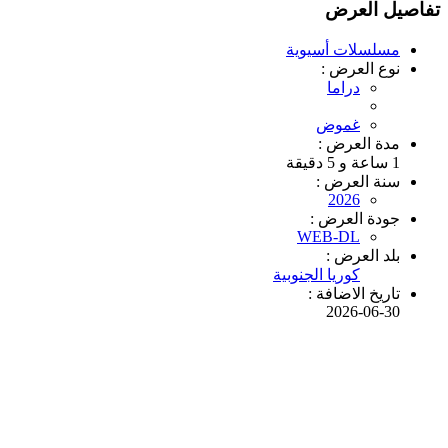
تفاصيل العرض
مسلسلات أسيوية
نوع العرض :
دراما
غموض
مدة العرض :
1 ساعة و 5 دقيقة
سنة العرض :
2026
جودة العرض :
WEB-DL
بلد العرض :
كوريا الجنوبية
تاريخ الاضافة :
2026-06-30