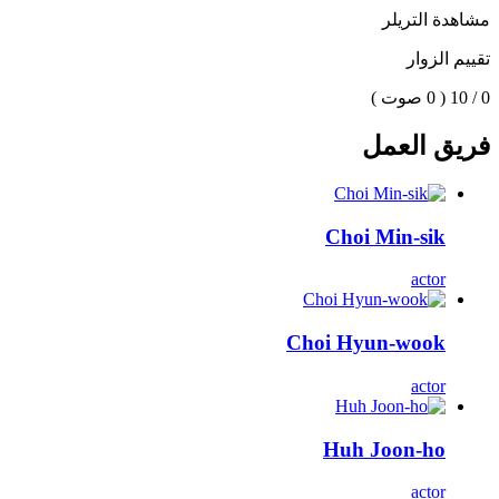
مشاهدة التريلر
تقييم الزوار
0 / 10
( 0 صوت )
فريق العمل
Choi Min-sik
actor
Choi Hyun-wook
actor
Huh Joon-ho
actor