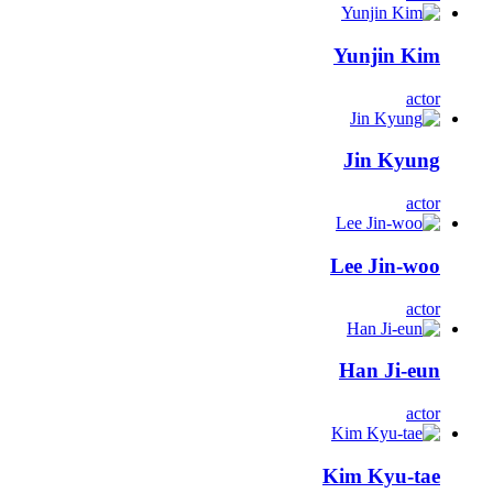
Yunjin Kim
actor
Jin Kyung
actor
Lee Jin-woo
actor
Han Ji-eun
actor
Kim Kyu-tae