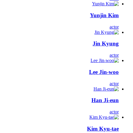
Yunjin Kim
actor
Jin Kyung
actor
Lee Jin-woo
actor
Han Ji-eun
actor
Kim Kyu-tae