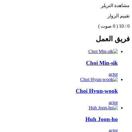
مشاهدة التريلر
تقييم الزوار
0 / 10
( 0 صوت )
فريق العمل
Choi Min-sik
actor
Choi Hyun-wook
actor
Huh Joon-ho
actor