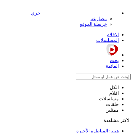
اخري
مصارعه
خريطة الموقع
الافلام
المسلسلات
بحث
القائمة
الكل
افلام
مسلسلات
حلقات
ممثلين
الاكثر مشاهدة
هيبتا: المناظرة الأخيرة