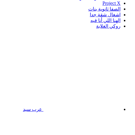
Project X
الصفا ثانوية بنات
اشغال شقة جدا
الهنا اللي أنا فيه
روكي الغلابة
عرب سيد