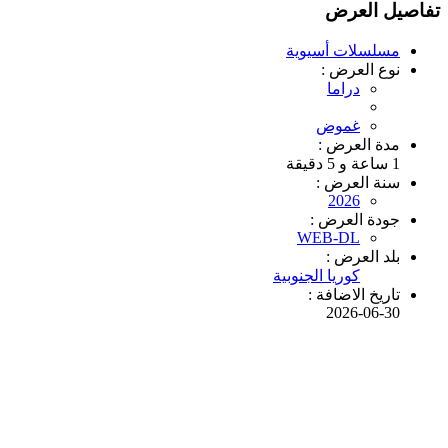
تفاصيل العرض
مسلسلات أسيوية
نوع العرض :
دراما
غموض
مدة العرض :
1 ساعة و 5 دقيقة
سنة العرض :
2026
جودة العرض :
WEB-DL
بلد العرض :
كوريا الجنوبية
تاريخ الاضافة :
2026-06-30