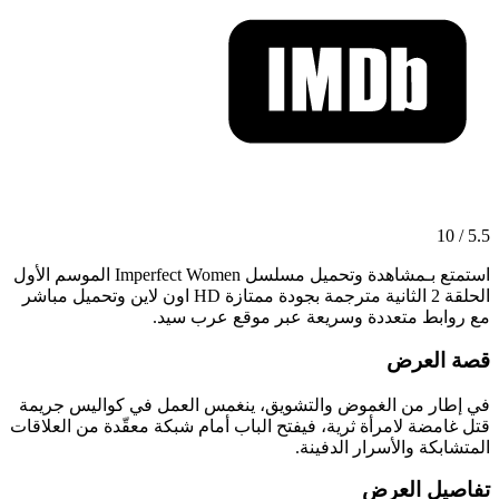
5.5 / 10
استمتع بـمشاهدة وتحميل مسلسل Imperfect Women الموسم الأول
الحلقة 2 الثانية مترجمة بجودة ممتازة HD اون لاين وتحميل مباشر
مع روابط متعددة وسريعة عبر موقع عرب سيد.
قصة العرض
في إطار من الغموض والتشويق، ينغمس العمل في كواليس جريمة
قتل غامضة لامرأة ثرية، فيفتح الباب أمام شبكة معقّدة من العلاقات
المتشابكة والأسرار الدفينة.
تفاصيل العرض