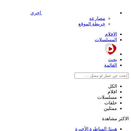
اخري
مصارعه
خريطة الموقع
الافلام
المسلسلات
بحث
القائمة
الكل
افلام
مسلسلات
حلقات
ممثلين
الاكثر مشاهدة
هيبتا: المناظرة الأخيرة