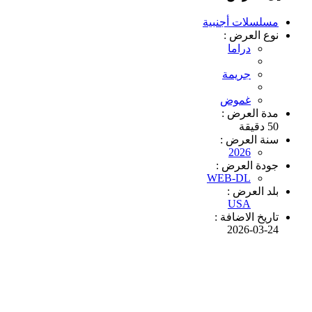
مسلسلات أجنبية
نوع العرض :
دراما
جريمة
غموض
مدة العرض :
50 دقيقة
سنة العرض :
2026
جودة العرض :
WEB-DL
بلد العرض :
USA
تاريخ الاضافة :
2026-03-24