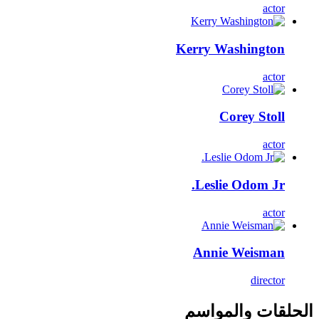
actor
Kerry Washington
actor
Corey Stoll
actor
Leslie Odom Jr.
actor
Annie Weisman
director
الحلقات والمواسم