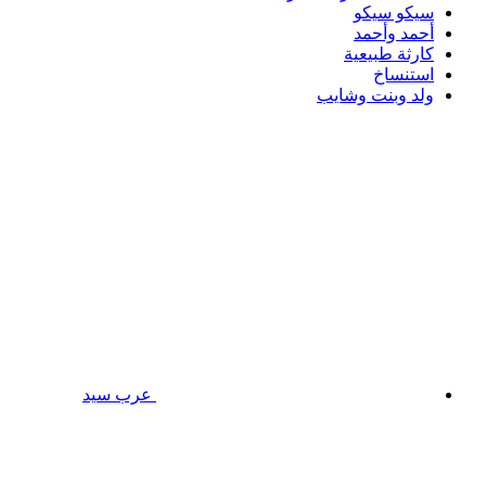
سيكو سيكو
أحمد وأحمد
كارثة طبيعية
استنساخ
ولد وبنت وشايب
عرب سيد