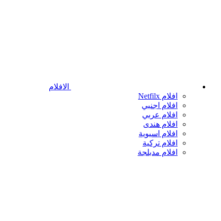
الافلام
افلام Netfilx
افلام اجنبي
افلام عربي
افلام هندى
افلام اسيوية
افلام تركية
افلام مدبلجة