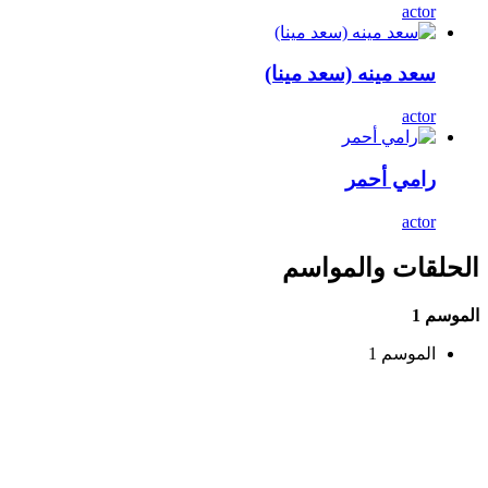
actor
سعد مينه (سعد مينا)
actor
رامي أحمر
actor
الحلقات والمواسم
الموسم 1
الموسم 1