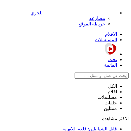
اخري
مصارعه
خريطة الموقع
الافلام
المسلسلات
بحث
القائمة
الكل
افلام
مسلسلات
حلقات
ممثلين
الاكثر مشاهدة
قاتل الشياطين: قلعة اللانهاية