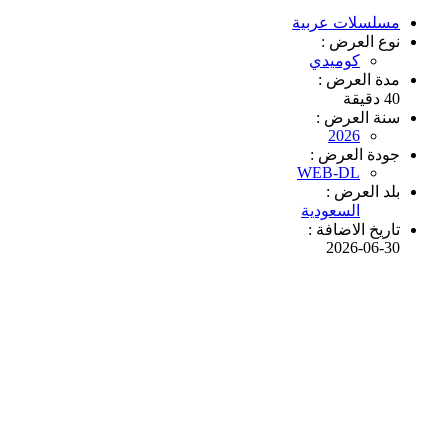
مسلسلات عربية
نوع العرض :
كوميدي
مدة العرض :
40 دقيقة
سنة العرض :
2026
جودة العرض :
WEB-DL
بلد العرض :
السعودية
تاريخ الاضافة :
2026-06-30