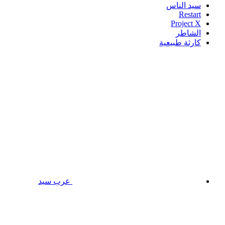
سيد الناس
Restart
Project X
الشاطر
كارثة طبيعية
عرب سيد