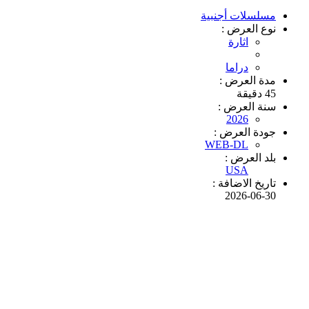
مسلسلات أجنبية
نوع العرض :
اثارة
دراما
مدة العرض :
45 دقيقة
سنة العرض :
2026
جودة العرض :
WEB-DL
بلد العرض :
USA
تاريخ الاضافة :
2026-06-30