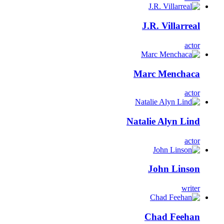
J.R. Villarreal
actor
Marc Menchaca
actor
Natalie Alyn Lind
actor
John Linson
writer
Chad Feehan