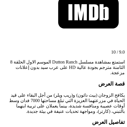
9.0 / 10
استمتع بمشاهدة مسلسل Dutton Ranch الموسم الاول الحلقة 8
الثامنة مترجم بجودة عالية HD على عرب سيد بدون إعلانات
مزعجة.
قصة العرض
يكافح الزوجان (بيث داتون) و(ريب ويلر) من أجل البقاء على قيد
الحياة في مزرعتهما العزيزة التي تبلغ مساحتها 7000 فدان وسط
أوقات عصيبة ومنافسة شديدة، بينما يعملان على تربية ابنهما
بالتبني، (كارتر)، ومواجهة تحديات عنيفة في بيئة جديدة.
تفاصيل العرض