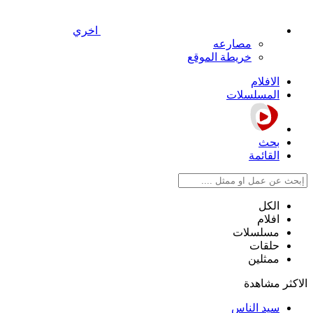
اخري
مصارعه
خريطة الموقع
الافلام
المسلسلات
بحث
القائمة
الكل
افلام
مسلسلات
حلقات
ممثلين
الاكثر مشاهدة
سيد الناس