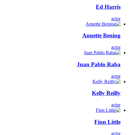
Ed Harris
actor
Annette Bening
actor
Juan Pablo Raba
actor
Kelly Reilly
actor
Finn Little
actor