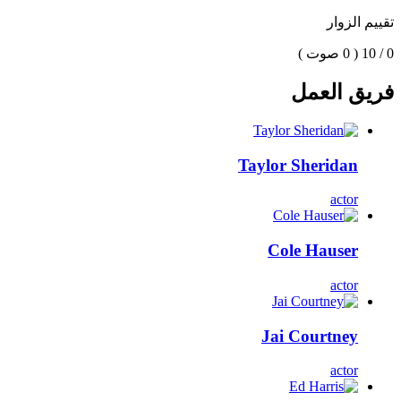
تقييم الزوار
0 / 10
( 0 صوت )
فريق العمل
Taylor Sheridan
actor
Cole Hauser
actor
Jai Courtney
actor