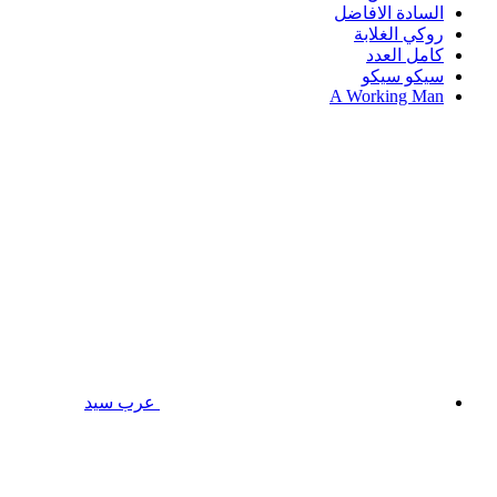
السادة الافاضل
روكي الغلابة
كامل العدد
سيكو سيكو
A Working Man
عرب سيد