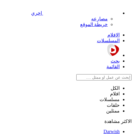
اخري
مصارعه
خريطة الموقع
الافلام
المسلسلات
بحث
القائمة
الكل
افلام
مسلسلات
حلقات
ممثلين
الاكثر مشاهدة
Darwish