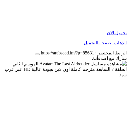
تحميل الان
الذهاب لصفحة التحميل
الرابط المختصر :
https://arabseed.im/?p=85631
شارك مع اصدقائك