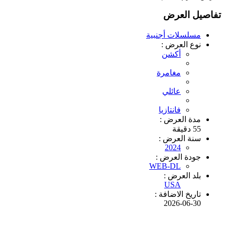
تفاصيل العرض
مسلسلات أجنبية
نوع العرض :
أكشن
مغامرة
عائلي
فانتازيا
مدة العرض :
55 دقيقة
سنة العرض :
2024
جودة العرض :
WEB-DL
بلد العرض :
USA
تاريخ الاضافة :
2026-06-30