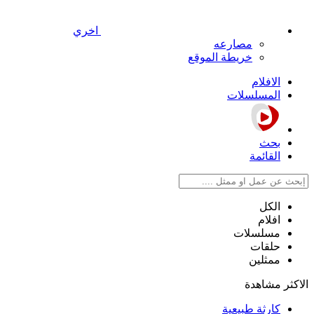
اخري
مصارعه
خريطة الموقع
الافلام
المسلسلات
بحث
القائمة
الكل
افلام
مسلسلات
حلقات
ممثلين
الاكثر مشاهدة
كارثة طبيعية