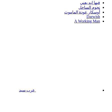
فيها إيه يعني
نجوم الساحل
أوسكار عودة الماموث
Darwish
A Working Man
عرب سيد