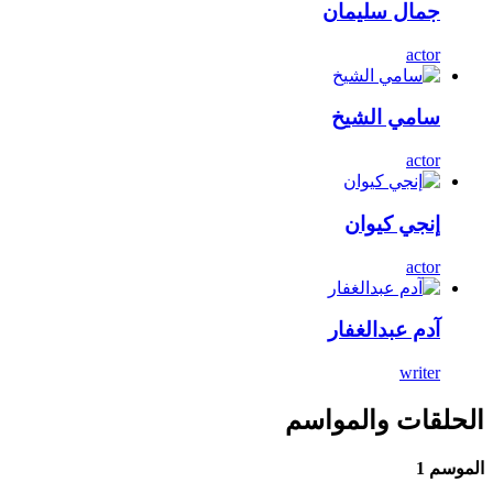
جمال سليمان
actor
سامي الشيخ
actor
إنجي كيوان
actor
آدم عبدالغفار
writer
الحلقات والمواسم
الموسم 1