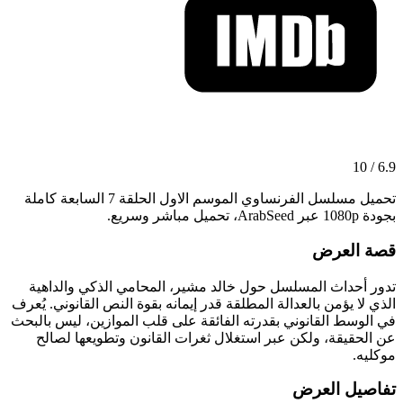
6.9 / 10
تحميل مسلسل الفرنساوي الموسم الاول الحلقة 7 السابعة كاملة
بجودة 1080p عبر ArabSeed، تحميل مباشر وسريع.
قصة العرض
تدور أحداث المسلسل حول خالد مشير، المحامي الذكي والداهية
الذي لا يؤمن بالعدالة المطلقة قدر إيمانه بقوة النص القانوني. يُعرف
في الوسط القانوني بقدرته الفائقة على قلب الموازين، ليس بالبحث
عن الحقيقة، ولكن عبر استغلال ثغرات القانون وتطويعها لصالح
موكليه.
تفاصيل العرض