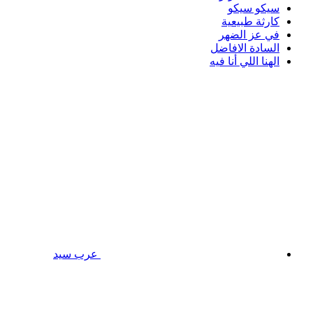
سيكو سيكو
كارثة طبيعية
في عز الضهر
السادة الافاضل
الهنا اللي أنا فيه
عرب سيد