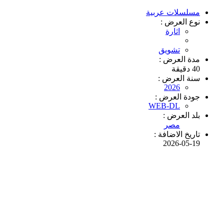
مسلسلات عربية
نوع العرض :
اثارة
تشويق
مدة العرض :
40 دقيقة
سنة العرض :
2026
جودة العرض :
WEB-DL
بلد العرض :
مصر
تاريخ الاضافة :
2026-05-19