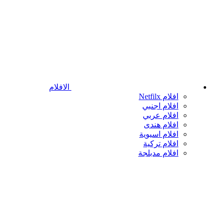
الافلام
افلام Netfilx
افلام اجنبي
افلام عربي
افلام هندى
افلام اسيوية
افلام تركية
افلام مدبلجة