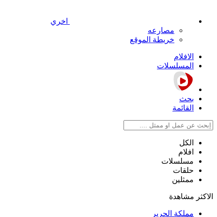
اخري
مصارعه
خريطة الموقع
الافلام
المسلسلات
بحث
القائمة
الكل
افلام
مسلسلات
حلقات
ممثلين
الاكثر مشاهدة
مملكة الحرير