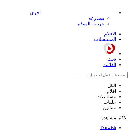
اخري
مصارعه
خريطة الموقع
الافلام
المسلسلات
بحث
القائمة
الكل
افلام
مسلسلات
حلقات
ممثلين
الاكثر مشاهدة
Darwish