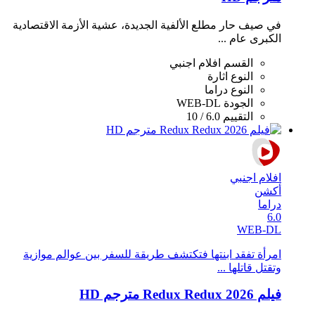
في صيف حار مطلع الألفية الجديدة، عشية الأزمة الاقتصادية
الكبرى عام ...
القسم
افلام اجنبي
النوع
اثارة
النوع
دراما
الجودة
WEB-DL
التقييم
6.0 / 10
افلام اجنبي
أكشن
دراما
6.0
WEB-DL
امرأة تفقد ابنتها فتكتشف طريقة للسفر بين عوالم موازية
وتقتل قاتلها ...
فيلم Redux Redux 2026 مترجم HD