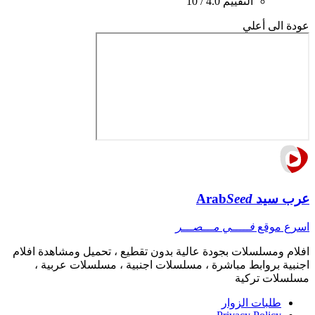
التقييم
4.0 / 10
عودة الى أعلي
عرب سيد
Seed
Arab
اسرع موقع
فـــــي مـــصـــر
افلام ومسلسلات بجودة عالية بدون تقطيع ، تحميل ومشاهدة افلام
اجنبية بروابط مباشرة ، مسلسلات اجنبية ، مسلسلات عربية ،
مسلسلات تركية
طلبات الزوار