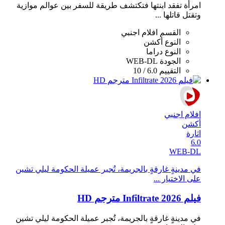
امرأة تفقد ابنتها فتكتشف طريقة للسفر بين عوالم موازية
وتقتل قاتلها ...
القسم
افلام اجنبي
النوع
أكشن
النوع
دراما
الجودة
WEB-DL
التقييم
6.0 / 10
افلام اجنبي
أكشن
اثارة
6.0
WEB-DL
في مدينةٍ غارقةٍ بالجريمة، تُجبر عميلة الحكومة ليلي تشين
على الاختيار ...
فيلم Infiltrate 2026 مترجم HD
في مدينةٍ غارقةٍ بالجريمة، تُجبر عميلة الحكومة ليلي تشين