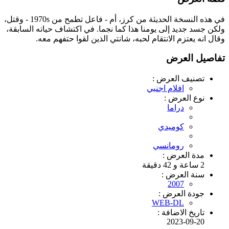
في هذه النسخة الحديثة من كرز، أم - فاعل تطمح من 1970s - وقتل،
ولكن جسد جديد إلى يومنا هذا كما نجما. في اكتشاف حياته السابقة،
وقال انه يعتزم الانتقام لحبه، شانتي الذين لقوا حتفهم معه.
تفاصيل العرض
تصنيف العرض :
افلام اجنبي
نوع العرض :
دراما
كوميدي
رومانسي
مدة العرض :
2 ساعة و 42 دقيقة
سنة العرض :
2007
جودة العرض :
WEB-DL
تاريخ الاضافة :
2023-09-20