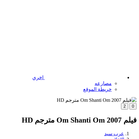
اخري
مصارعه
خريطة الموقع
2
0
فيلم Om Shanti Om 2007 مترجم HD
عرب سيد