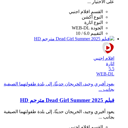
على الاختيار ...
القسم
افلام اجنبي
النوع
أكشن
النوع
اثارة
الجودة
WEB-DL
التقييم
6.0 / 10
افلام اجنبي
اثارة
5.5
WEB-DL
يعود أفيري وجيد، الخريجان حديثًا، إلى بلدة طفولتهما الصيفية
بجانب ...
فيلم Dead Girl Summer 2025 مترجم HD
يعود أفيري وجيد، الخريجان حديثًا، إلى بلدة طفولتهما الصيفية
بجانب ...
القسم
افلام اجنبي