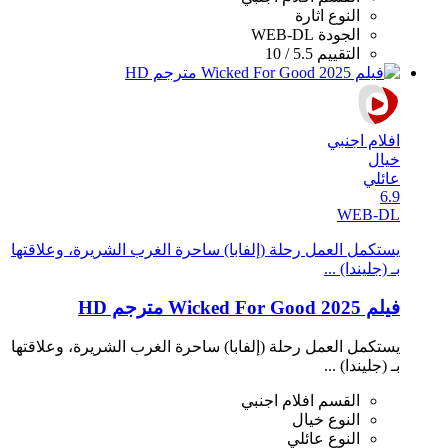
النوع
اثارة
الجودة
WEB-DL
التقييم
5.5 / 10
افلام اجنبي
خيال
عائلي
6.9
WEB-DL
يستكمل العمل رحلة (إلفابا) ساحرة الغرب الشريرة، وعلاقتها
بـ (جليندا) ...
فيلم Wicked For Good 2025 مترجم HD
يستكمل العمل رحلة (إلفابا) ساحرة الغرب الشريرة، وعلاقتها
بـ (جليندا) ...
القسم
افلام اجنبي
النوع
خيال
النوع
عائلي