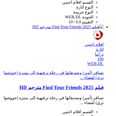
القسم
افلام اجنبي
النوع
اثارة
النوع
جريمة
الجودة
WEB-DL
التقييم
6.9 / 10
افلام اجنبي
اثارة
دراما
100
WEB-DL
تسافر (آمبر) وصديقاتها في رحلة ترفيهية إلى منتزه (جووشوا
تري) لقضاء ...
فيلم Find Your Friends 2025 مترجم HD
تسافر (آمبر) وصديقاتها في رحلة ترفيهية إلى منتزه (جووشوا
تري) لقضاء ...
القسم
افلام اجنبي