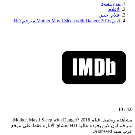
عرب سيد
الافلام
افلام اجنبي
فيلم Mother May I Sleep with Danger 2016 مترجم HD
4.0 / 10
مشاهدة وتحميل فيلم Mother, May I Sleep with Danger? 2016
مترجم اون لاين بجودة عالية HD لعشاق الاثارة فقط على موقع
عرب سيد Arabseed.