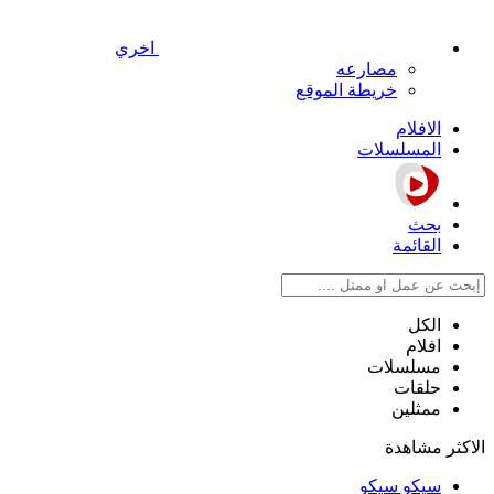
اخري
مصارعه
خريطة الموقع
الافلام
المسلسلات
بحث
القائمة
الكل
افلام
مسلسلات
حلقات
ممثلين
الاكثر مشاهدة
سيكو سيكو