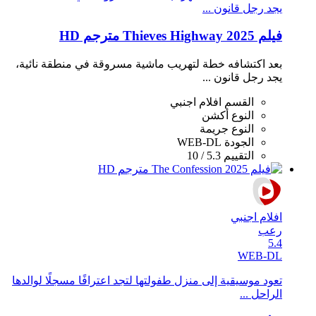
يجد رجل قانون ...
فيلم Thieves Highway 2025 مترجم HD
بعد اكتشافه خطة لتهريب ماشية مسروقة في منطقة نائية،
يجد رجل قانون ...
القسم
افلام اجنبي
النوع
أكشن
النوع
جريمة
الجودة
WEB-DL
التقييم
5.3 / 10
افلام اجنبي
رعب
5.4
WEB-DL
تعود موسيقية إلى منزل طفولتها لتجد اعترافًا مسجلًا لوالدها
الراحل ...