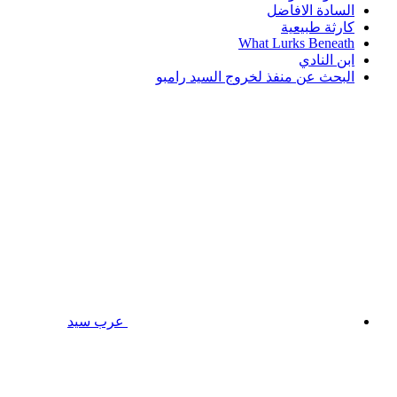
السادة الافاضل
كارثة طبيعية
What Lurks Beneath
ابن النادي
البحث عن منفذ لخروج السيد رامبو
عرب سيد