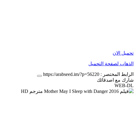
تحميل الان
الذهاب لصفحة التحميل
الرابط المختصر :
https://arabseed.im/?p=56220
شارك مع اصدقائك
WEB-DL