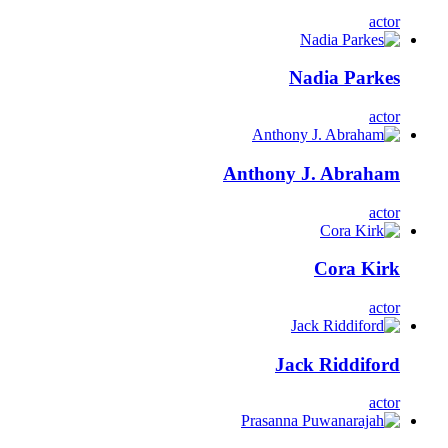
actor
Nadia Parkes
actor
Anthony J. Abraham
actor
Cora Kirk
actor
Jack Riddiford
actor