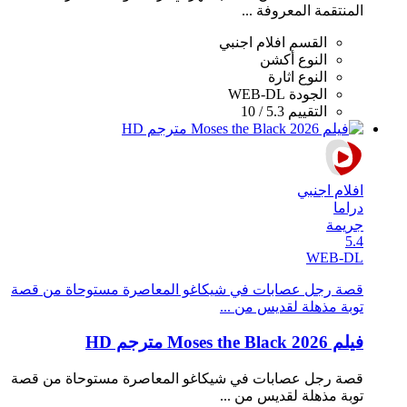
المنتقمة المعروفة ...
القسم
افلام اجنبي
النوع
أكشن
النوع
اثارة
الجودة
WEB-DL
التقييم
5.3 / 10
افلام اجنبي
دراما
جريمة
5.4
WEB-DL
قصة رجل عصابات في شيكاغو المعاصرة مستوحاة من قصة
توبة مذهلة لقديس من ...
فيلم Moses the Black 2026 مترجم HD
قصة رجل عصابات في شيكاغو المعاصرة مستوحاة من قصة
توبة مذهلة لقديس من ...