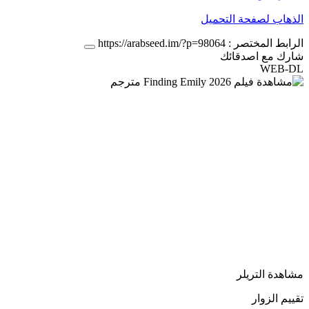
الذهاب لصفحة التحميل
الرابط المختصر :
https://arabseed.im/?p=98064
شارك مع اصدقائك
WEB-DL
مشاهدة التريلر
تقييم الزوار