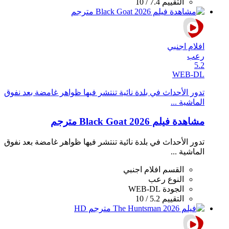
التقييم
7.4 / 10
افلام اجنبي
رعب
5.2
WEB-DL
تدور الأحداث في بلدة نائية تنتشر فيها ظواهر غامضة بعد نفوق
الماشية ...
مشاهدة فيلم Black Goat 2026 مترجم
تدور الأحداث في بلدة نائية تنتشر فيها ظواهر غامضة بعد نفوق
الماشية ...
القسم
افلام اجنبي
النوع
رعب
الجودة
WEB-DL
التقييم
5.2 / 10