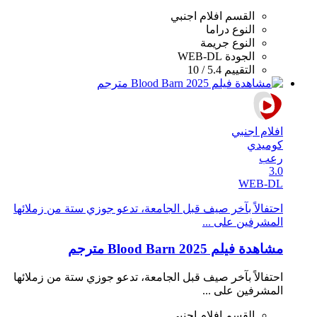
القسم
افلام اجنبي
النوع
دراما
النوع
جريمة
الجودة
WEB-DL
التقييم
5.4 / 10
افلام اجنبي
كوميدي
رعب
3.0
WEB-DL
احتفالاً بآخر صيف قبل الجامعة، تدعو جوزي ستة من زملائها
المشرفين على ...
مشاهدة فيلم Blood Barn 2025 مترجم
احتفالاً بآخر صيف قبل الجامعة، تدعو جوزي ستة من زملائها
المشرفين على ...
القسم
افلام اجنبي