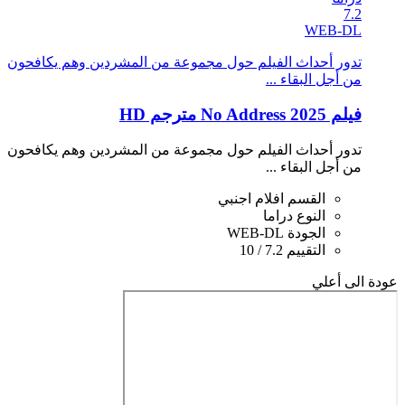
7.2
WEB-DL
تدور أحداث الفيلم حول مجموعة من المشردين وهم يكافحون
من أجل البقاء ...
فيلم No Address 2025 مترجم HD
تدور أحداث الفيلم حول مجموعة من المشردين وهم يكافحون
من أجل البقاء ...
القسم
افلام اجنبي
النوع
دراما
الجودة
WEB-DL
التقييم
7.2 / 10
عودة الى أعلي