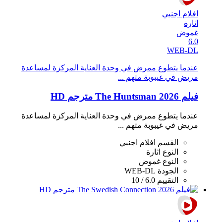
افلام اجنبي
اثارة
غموض
6.0
WEB-DL
عندما يتطوع ممرض في وحدة العناية المركزة لمساعدة
مريض في غيبوبة متهم ...
فيلم The Huntsman 2026 مترجم HD
عندما يتطوع ممرض في وحدة العناية المركزة لمساعدة
مريض في غيبوبة متهم ...
القسم
افلام اجنبي
النوع
اثارة
النوع
غموض
الجودة
WEB-DL
التقييم
6.0 / 10