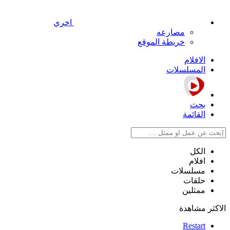
اخري
مصارعه
خريطة الموقع
الافلام
المسلسلات
بحث
القائمة
الكل
افلام
مسلسلات
حلقات
ممثلين
الاكثر مشاهدة
Restart