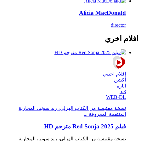
Alicia MacDonald
director
افلام اخري
افلام اجنبي
أكشن
اثارة
5.3
WEB-DL
نسخة مقتبسة من الكتاب الهزلي، ريد سونيا، المحاربة
المنتقمة المعروفة ...
فيلم Red Sonja 2025 مترجم HD
نسخة مقتبسة من الكتاب الهزلي، ريد سونيا، المحاربة