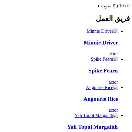
0 / 10
( 0 صوت )
فريق العمل
Minnie Driver
actor
Spike Fearn
actor
Angourie Rice
actor
Yali Topol Margalith