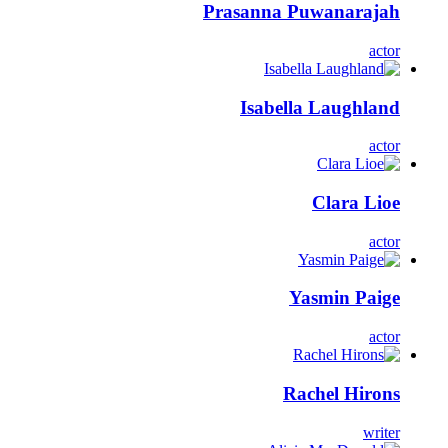
Prasanna Puwanarajah
actor
Isabella Laughland
actor
Clara Lioe
actor
Yasmin Paige
actor
Rachel Hirons
writer