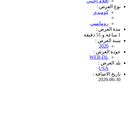
افلام اجنبي
نوع العرض :
كوميدي
رومانسي
مدة العرض :
1 ساعة و 51 دقيقة
سنة العرض :
2026
جودة العرض :
WEB-DL
بلد العرض :
USA
تاريخ الاضافة :
2026-06-30