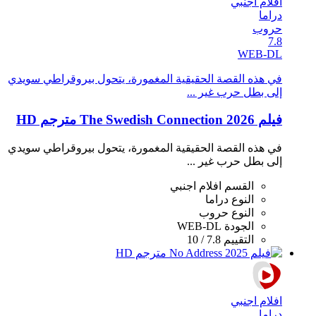
افلام اجنبي
دراما
حروب
7.8
WEB-DL
في هذه القصة الحقيقية المغمورة، يتحول بيروقراطي سويدي
إلى بطل حرب غير ...
فيلم The Swedish Connection 2026 مترجم HD
في هذه القصة الحقيقية المغمورة، يتحول بيروقراطي سويدي
إلى بطل حرب غير ...
القسم
افلام اجنبي
النوع
دراما
النوع
حروب
الجودة
WEB-DL
التقييم
7.8 / 10
افلام اجنبي
دراما