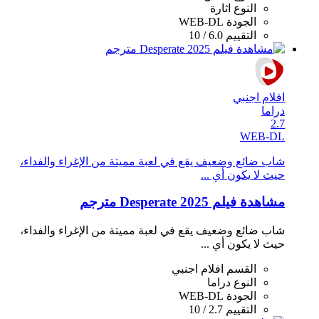
النوع
اثارة
الجودة
WEB-DL
التقييم
6.0 / 10
افلام اجنبي
دراما
2.7
WEB-DL
شاب ضائع وضعيف يقع في لعبة مميتة من الإغراء والفداء،
حيث لا يكون أي ...
مشاهدة فيلم Desperate 2025 مترجم
شاب ضائع وضعيف يقع في لعبة مميتة من الإغراء والفداء،
حيث لا يكون أي ...
القسم
افلام اجنبي
النوع
دراما
الجودة
WEB-DL
التقييم
2.7 / 10