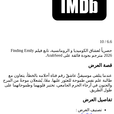
6.6 / 10
حصرياً لعشاق الكوميديا و الرومانسية، تابع فيلم Finding Emily
2026 مترجم بجودة فائقة على ArabSeed.
قصة العرض
عندما يتلقى موسيقيٌّ عاشقٌ رقم فتاة أحلامه بالخطأ، يتعاون مع
طالبة علم نفس طموحة للعثور عليها. معًا، يُشعلان موجةً من المرح
والجنون في أرجاء الحرم الجامعي، تختبر قلوبهما وطموحاتهما على
طول الطريق.
تفاصيل العرض
تصنيف العرض :