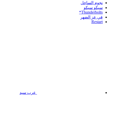
نجوم الساحل
سيكو سيكو
Thunderbolts*
في عز الضهر
Restart
عرب سيد