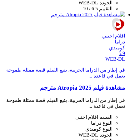
الجودة
WEB-DL
التقييم
6.5 / 10
افلام اجنبي
دراما
كوميدي
5.9
WEB-DL
في إطار من الدراما الحربية، يتبع الفيلم قصة ممثلة طموحة
تعمل في قاعدة ...
مشاهدة فيلم Atropia 2025 مترجم
في إطار من الدراما الحربية، يتبع الفيلم قصة ممثلة طموحة
تعمل في قاعدة ...
القسم
افلام اجنبي
النوع
دراما
النوع
كوميدي
الجودة
WEB-DL