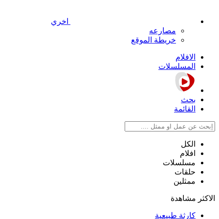
اخري
مصارعه
خريطة الموقع
الافلام
المسلسلات
بحث
القائمة
الكل
افلام
مسلسلات
حلقات
ممثلين
الاكثر مشاهدة
كارثة طبيعية