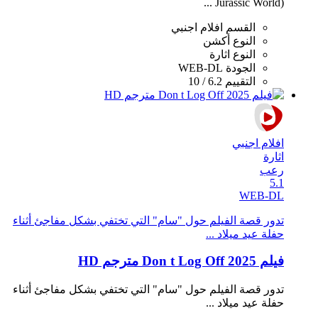
(Jurassic World ...
القسم
افلام اجنبي
النوع
أكشن
النوع
اثارة
الجودة
WEB-DL
التقييم
6.2 / 10
افلام اجنبي
اثارة
رعب
5.1
WEB-DL
تدور قصة الفيلم حول "سام" التي تختفي بشكل مفاجئ أثناء
حفلة عيد ميلاد ...
فيلم Don t Log Off 2025 مترجم HD
تدور قصة الفيلم حول "سام" التي تختفي بشكل مفاجئ أثناء
حفلة عيد ميلاد ...