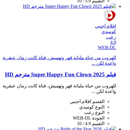
التقييم
5.9 / 10
افلام اجنبي
كوميدي
رعب
4.9
WEB-DL
للهروب من حياة مليانة قهر وتهميش، فتاة كانت زمان عبقرية
واعدة لكن ...
فيلم Super Happy Fun Clown 2025 مترجم HD
للهروب من حياة مليانة قهر وتهميش، فتاة كانت زمان عبقرية
واعدة لكن ...
القسم
افلام اجنبي
النوع
كوميدي
النوع
رعب
الجودة
WEB-DL
التقييم
4.9 / 10