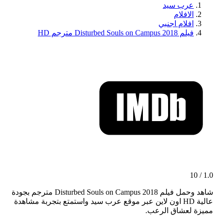
عرب سيد
الافلام
افلام اجنبي
فيلم Disturbed Souls on Campus 2018 مترجم HD
1.0 / 10
شاهد وحمل فيلم Disturbed Souls on Campus 2018 مترجم بجودة
عالية HD اون لاين عبر موقع عرب سيد واستمتع بتجربة مشاهدة
مميزة لعشاق الرعب.