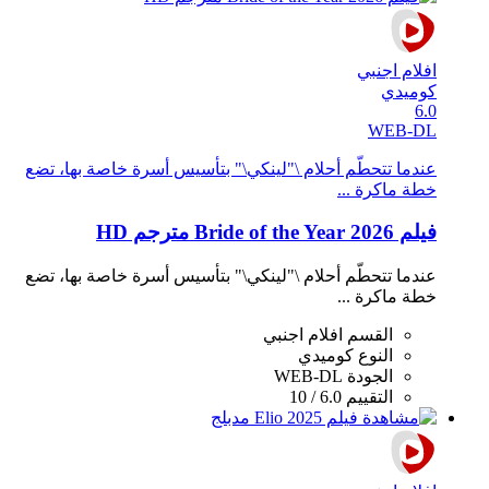
افلام اجنبي
كوميدي
6.0
WEB-DL
عندما تتحطّم أحلام \"لينكي\" بتأسيس أسرة خاصة بها، تضع
خطة ماكرة ...
فيلم Bride of the Year 2026 مترجم HD
عندما تتحطّم أحلام \"لينكي\" بتأسيس أسرة خاصة بها، تضع
خطة ماكرة ...
القسم
افلام اجنبي
النوع
كوميدي
الجودة
WEB-DL
التقييم
6.0 / 10