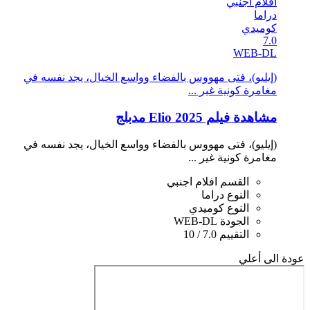
افلام اجنبي
دراما
كوميدي
7.0
WEB-DL
(إيليو)، فتى مهووس بالفضاء وواسع الخيال، يجد نفسه في
مغامرة كونية غير ...
مشاهدة فيلم Elio 2025 مدبلج
(إيليو)، فتى مهووس بالفضاء وواسع الخيال، يجد نفسه في
مغامرة كونية غير ...
القسم
افلام اجنبي
النوع
دراما
النوع
كوميدي
الجودة
WEB-DL
التقييم
7.0 / 10
عودة الى أعلي