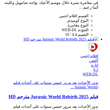
في مغامرة مثيرة خلال موسم الأعياد، يواجه صامويل وكلبته
أثينا زعيم ...
القسم
افلام اجنبي
النوع
كوميدي
النوع
مغامرة
الجودة
WEB-DL
التقييم
4.4 / 10
افلام اجنبي
أكشن
اثارة
6.2
WEB-DL
تدور الأحداث بعد مرور خمس سنوات على أحداث فيلم
(Jurassic World ...
فيلم Jurassic World Rebirth 2025 مترجم HD
تدور الأحداث بعد مرور خمس سنوات على أحداث فيلم