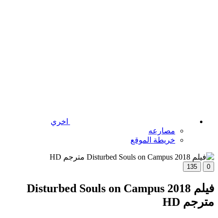
اخري
مصارعه
خريطة الموقع
135
0
فيلم Disturbed Souls on Campus 2018
مترجم HD