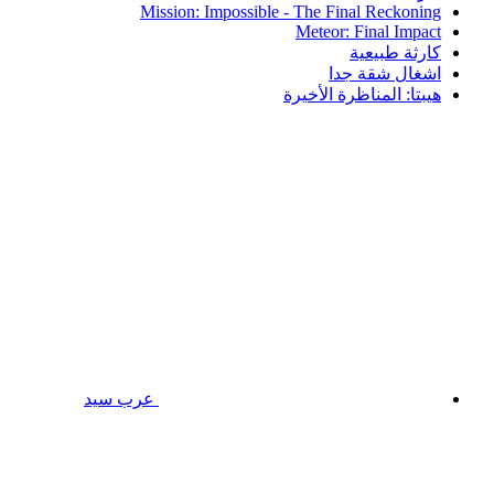
Mission: Impossible - The Final Reckoning
Meteor: Final Impact
كارثة طبيعية
اشغال شقة جدا
هيبتا: المناظرة الأخيرة
عرب سيد